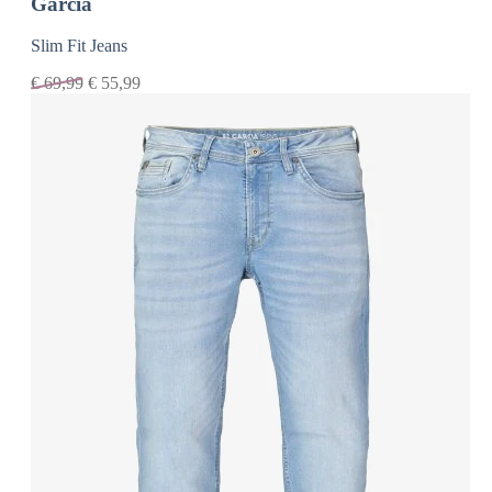
Garcia
Slim Fit Jeans
€
69,99
€
55,99