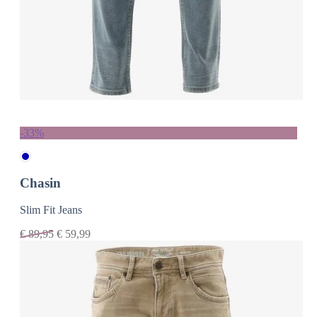
-33%
Chasin
Slim Fit Jeans
€
89,95
€
59,99