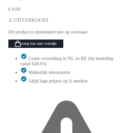
€
0,00
⚠️ UITVERKOCHT
Dit product is momenteel niet op voorraad
voeg toe aan mandje
Gratis verzending in NL en BE (bij besteding
vanaf €49,95)
Makkelijk retourneren
Altijd lage prijzen op A-merken