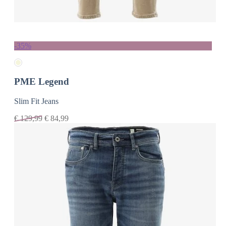
-35%
PME Legend
Slim Fit Jeans
€
129,99
€
84,99