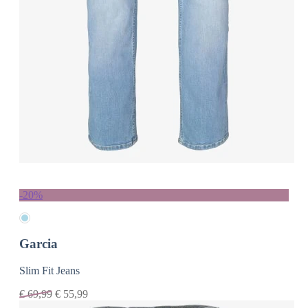
-20%
Garcia
Slim Fit Jeans
€
69,99
€
55,99