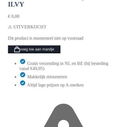
ILVY
€
0,00
⚠️ UITVERKOCHT
Dit product is momenteel niet op voorraad
voeg toe aan mandje
Gratis verzending in NL en BE (bij besteding
vanaf €49,95)
Makkelijk retourneren
Altijd lage prijzen op A-merken