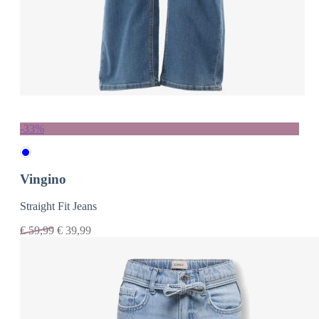
-33%
Vingino
Straight Fit Jeans
€
59,99
€
39,99