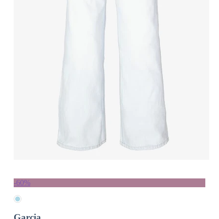
-60%
Garcia