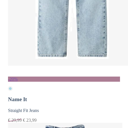
-20%
Name It
Straight Fit Jeans
€
29,99
€
23,99