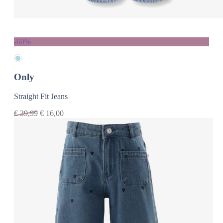
-60%
Only
Straight Fit Jeans
€
39,99
€
16,00