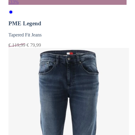
-33%
PME Legend
Tapered Fit Jeans
€
119,99
€
79,99