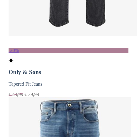
-20%
Only & Sons
Tapered Fit Jeans
€
49,99
€
39,99