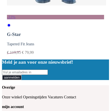
-33%
G-Star
Tapered Fit Jeans
€
119,95
€
79,99
Meld je aan voor onze nieuwsbrief!
aanmelden
Overige
Onze winkel
Openingstijden
Vacatures
Contact
mijn account