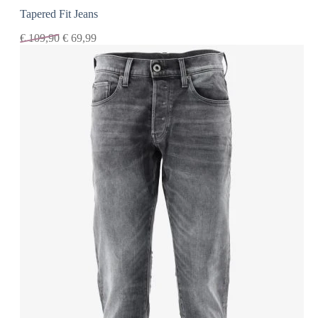
Tapered Fit Jeans
€
109,90
€
69,99