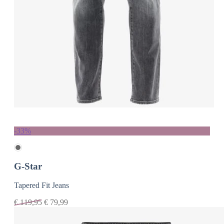
-33%
G-Star
Tapered Fit Jeans
€
119,95
€
79,99