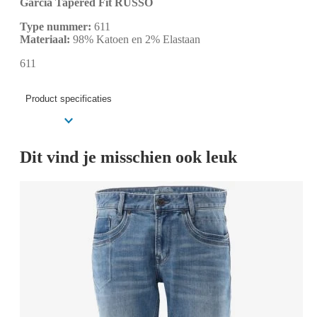
Garcia Tapered Fit RUSSO
Type nummer:
611
Materiaal:
98% Katoen en 2% Elastaan
611
Product specificaties
Dit vind je misschien ook leuk