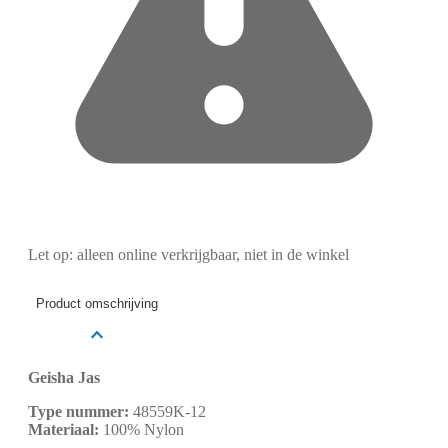
Let op: alleen online verkrijgbaar, niet in de winkel
Product omschrijving
Geisha Jas
Type nummer:
48559K-12
Materiaal:
100% Nylon