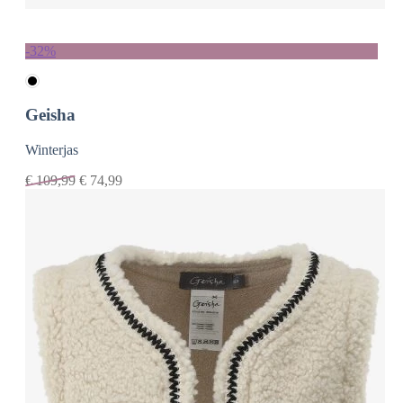
-32%
Geisha
Winterjas
€
109,99
€
74,99