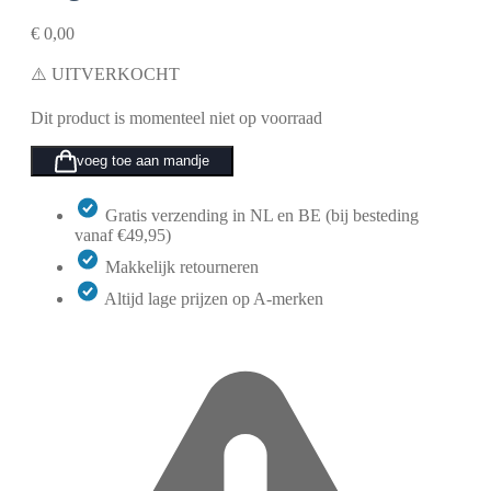
€
0,00
⚠️ UITVERKOCHT
Dit product is momenteel niet op voorraad
voeg toe aan mandje
Gratis verzending in NL en BE (bij besteding
vanaf €49,95)
Makkelijk retourneren
Altijd lage prijzen op A-merken