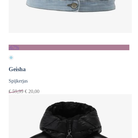
-67%
Geisha
Spijkerjas
€
59,99
€
20,00