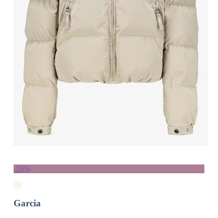
-20%
Garcia