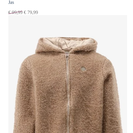
Jas
€
99,99
€
79,99