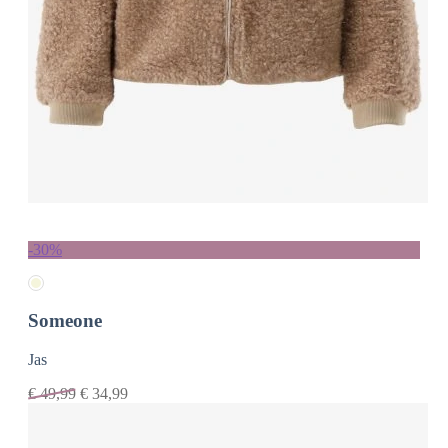
-30%
Someone
Jas
€
49,99
€
34,99