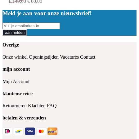
€
149,00
€
60,00
Meld je aan voor onze nieuwsbrief!
aanmelden
Overige
Onze winkel
Openingstijden
Vacatures
Contact
mijn account
Mijn Account
klantenservice
Retourneren
Klachten
FAQ
betalen & verzenden