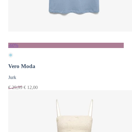
-60%
Vero Moda
Jurk
€
29,99
€
12,00