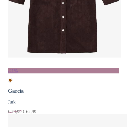
-21%
Garcia
Jurk
€
79,99
€
62,99