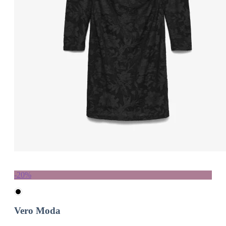
-20%
Vero Moda