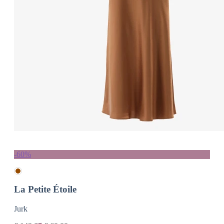
-60%
La Petite Étoile
Jurk