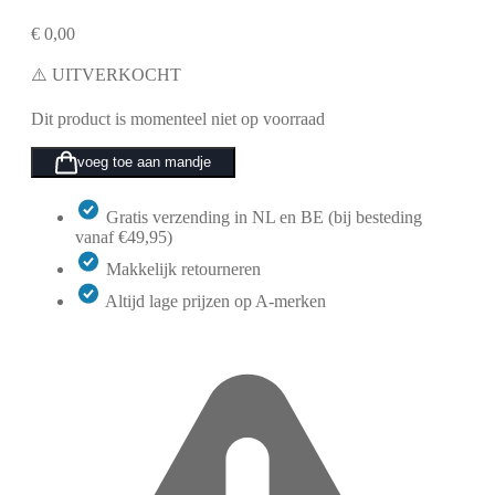
€
0,00
⚠️ UITVERKOCHT
Dit product is momenteel niet op voorraad
voeg toe aan mandje
Gratis verzending in NL en BE (bij besteding
vanaf €49,95)
Makkelijk retourneren
Altijd lage prijzen op A-merken