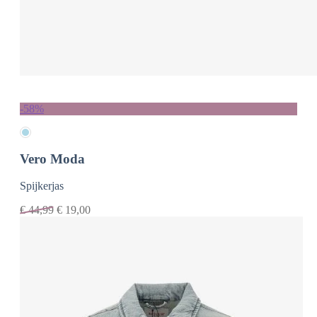
-58%
Vero Moda
Spijkerjas
€
44,99
€
19,00