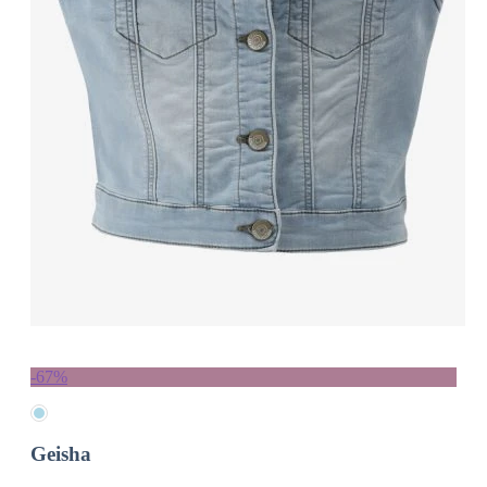
-67%
Geisha