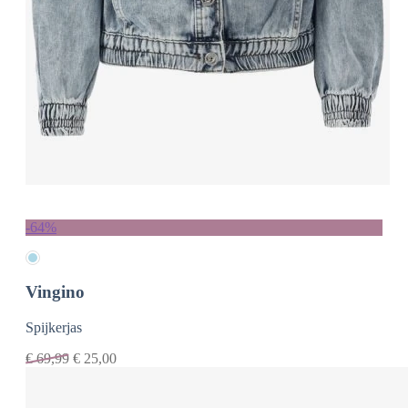
-64%
Vingino
Spijkerjas
€
69,99
€
25,00