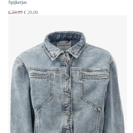
Spijkerjas
€
59,99
€
20,00