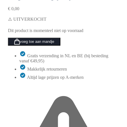
€
0,00
⚠️ UITVERKOCHT
Dit product is momenteel niet op voorraad
voeg toe aan mandje
Gratis verzending in NL en BE (bij besteding
vanaf €49,95)
Makkelijk retourneren
Altijd lage prijzen op A-merken