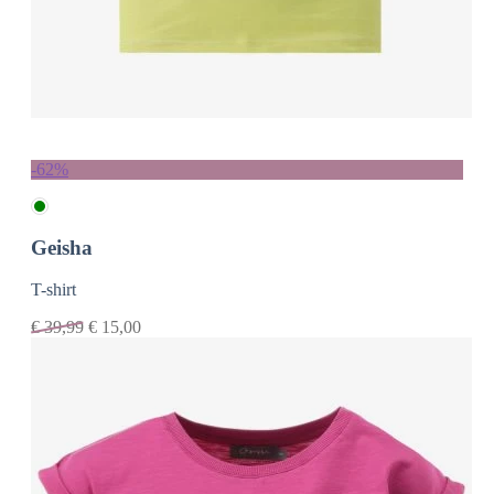
-62%
Geisha
T-shirt
€
39,99
€
15,00