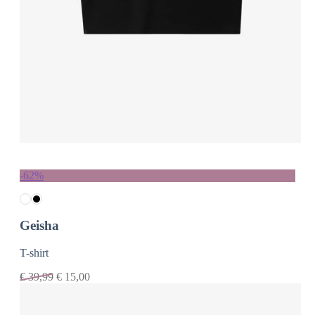
-62%
Geisha
T-shirt
€
39,99
€
15,00