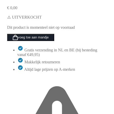
€
0,00
⚠️ UITVERKOCHT
Dit product is momenteel niet op voorraad
voeg toe aan mandje
Gratis verzending in NL en BE (bij besteding
vanaf €49,95)
Makkelijk retourneren
Altijd lage prijzen op A-merken