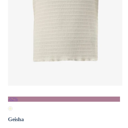
-62%
Geisha