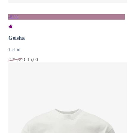
-62%
Geisha
T-shirt
€
39,99
€
15,00