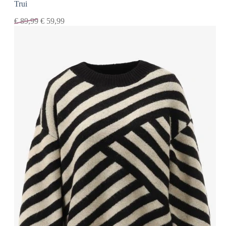
Trui
€
89,99
€
59,99