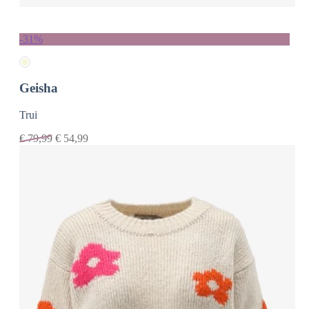
-31%
Geisha
Trui
€
79,99
€
54,99