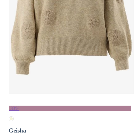
-33%
Geisha