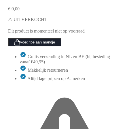
€
0,00
⚠️ UITVERKOCHT
Dit product is momenteel niet op voorraad
voeg toe aan mandje
Gratis verzending in NL en BE (bij besteding
vanaf €49,95)
Makkelijk retourneren
Altijd lage prijzen op A-merken