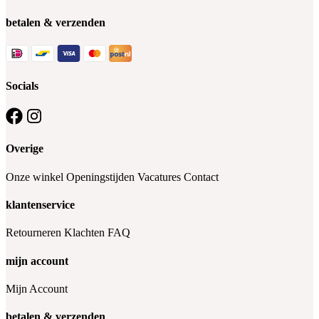
betalen & verzenden
Socials
Overige
Onze winkel
Openingstijden
Vacatures
Contact
klantenservice
Retourneren
Klachten
FAQ
mijn account
Mijn Account
betalen & verzenden