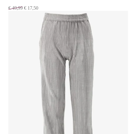
€
49,99
€
17,50