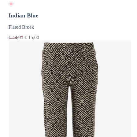
Indian Blue
Flared Broek
€
44,95
€
15,00