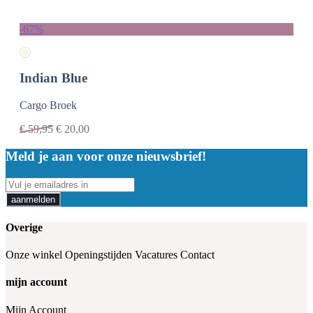
-67%
Indian Blue
Cargo Broek
€
59,95
€
20,00
Meld je aan voor onze nieuwsbrief!
aanmelden
Overige
Onze winkel
Openingstijden
Vacatures
Contact
mijn account
Mijn Account