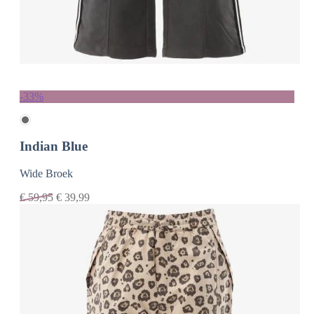
-33%
Indian Blue
Wide Broek
€
59,95
€
39,99