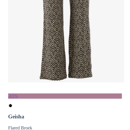
-65%
Geisha
Flared Broek