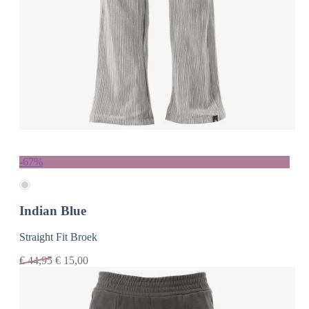
-67%
Indian Blue
Straight Fit Broek
€
44,95
€
15,00