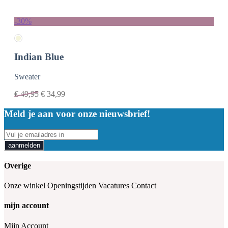
-30%
Indian Blue
Sweater
€
49,95
€
34,99
Meld je aan voor onze nieuwsbrief!
aanmelden
Overige
Onze winkel
Openingstijden
Vacatures
Contact
mijn account
Mijn Account