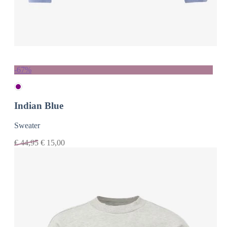
-67%
Indian Blue
Sweater
€
44,95
€
15,00