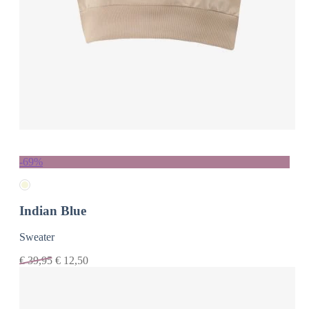
-69%
Indian Blue
Sweater
€
39,95
€
12,50