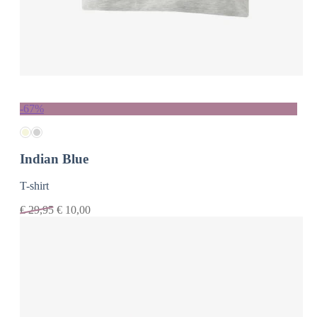
-67%
Indian Blue
T-shirt
€
29,95
€
10,00