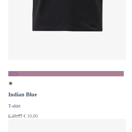
-67%
Indian Blue
T-shirt
€
29,95
€
10,00