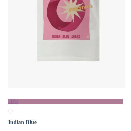
-33%
Indian Blue