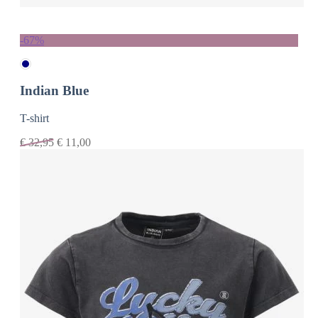
-67%
Indian Blue
T-shirt
€
32,95
€
11,00