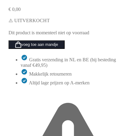
€
0,00
⚠️ UITVERKOCHT
Dit product is momenteel niet op voorraad
voeg toe aan mandje
Gratis verzending in NL en BE (bij besteding
vanaf €49,95)
Makkelijk retourneren
Altijd lage prijzen op A-merken