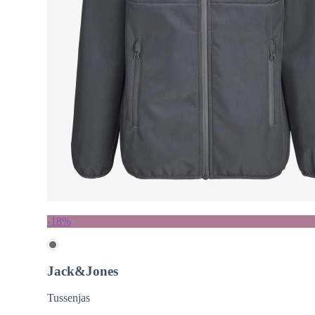
-18%
Jack&Jones
Tussenjas