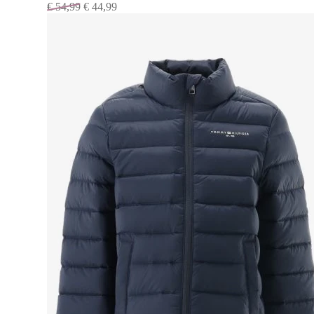
€
54,99
€
44,99