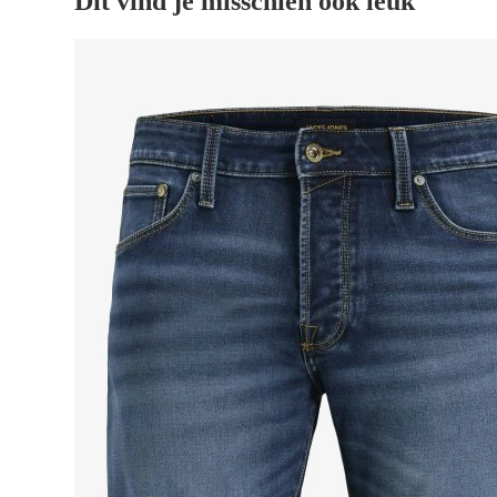
Dit vind je misschien ook leuk