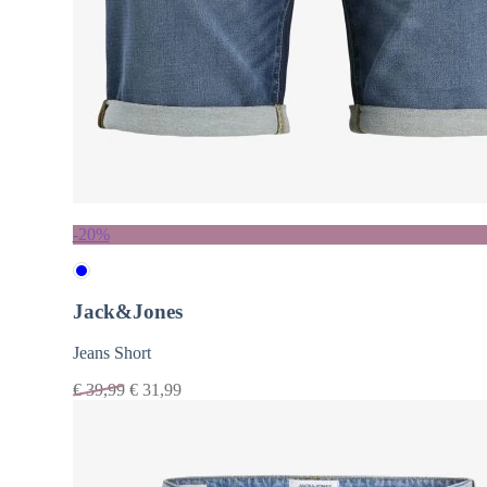
-20%
Jack&Jones
Jeans Short
€
39,99
€
31,99