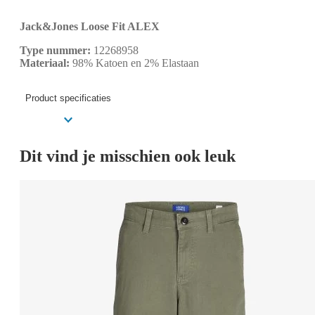
Jack&Jones Loose Fit ALEX
Type nummer:
12268958
Materiaal:
98% Katoen en 2% Elastaan
Product specificaties
Dit vind je misschien ook leuk