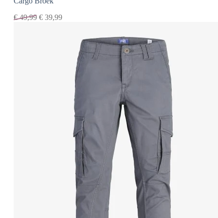
Cargo Broek
€
49,99
€
39,99