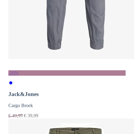
-20%
Jack&Jones
Cargo Broek
€
49,99
€
39,99