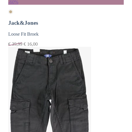
-60%
Jack&Jones
Loose Fit Broek
€
39,99
€
16,00