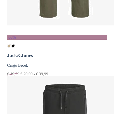
-60%
Jack&Jones
Cargo Broek
€
49,99
€
20,00
-
€
39,99