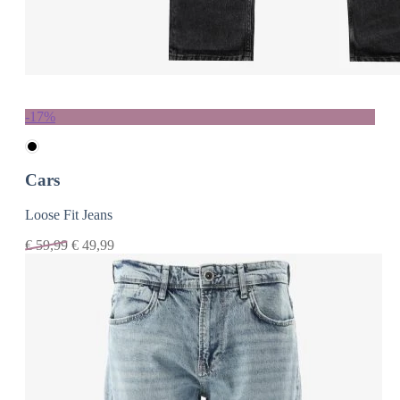
-17%
Cars
Loose Fit Jeans
€
59,99
€
49,99