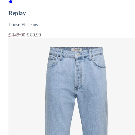
Replay
Loose Fit Jeans
€
149,00
€
89,99