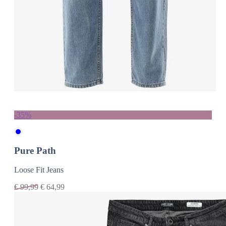
-35%
Pure Path
Loose Fit Jeans
€
99,99
€
64,99