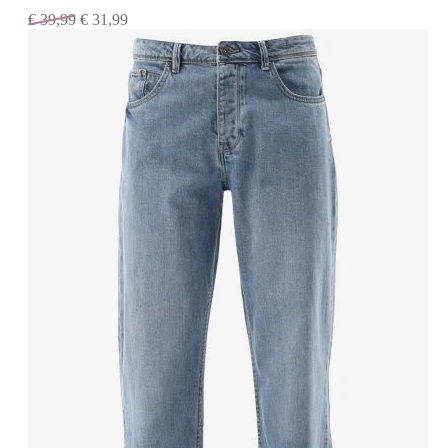
€
39,99
€
31,99