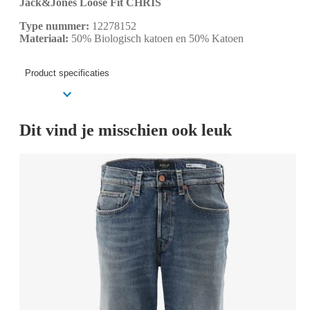
Jack&Jones Loose Fit CHRIS
Type nummer:
12278152
Materiaal:
50% Biologisch katoen en 50% Katoen
Product specificaties
Dit vind je misschien ook leuk