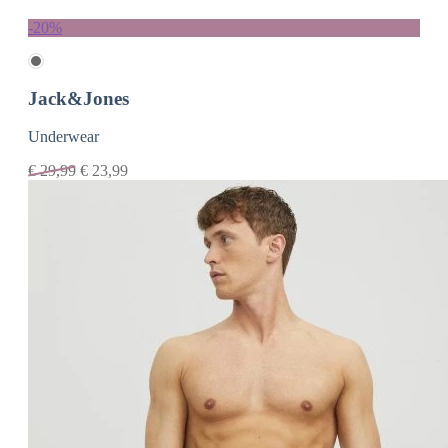
-20%
Jack&Jones
Underwear
€
29,99
€
23,99