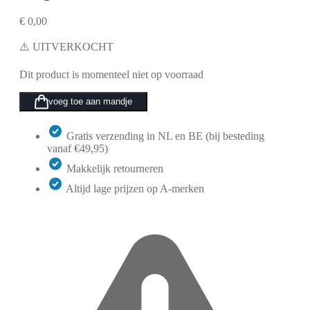
€
0,00
⚠️ UITVERKOCHT
Dit product is momenteel niet op voorraad
voeg toe aan mandje
Gratis verzending in NL en BE (bij besteding
vanaf €49,95)
Makkelijk retourneren
Altijd lage prijzen op A-merken