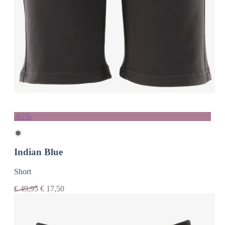
-65%
Indian Blue
Short
€
49,95
€
17,50