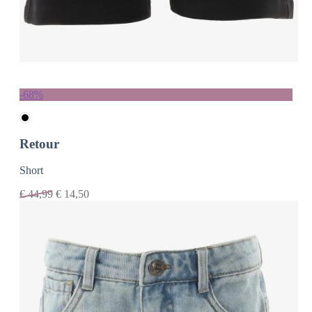
-68%
Retour
Short
€
44,99
€
14,50