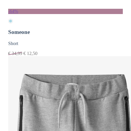
-64%
Someone
Short
€
34,99
€
12,50