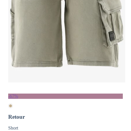
-67%
Retour
Short