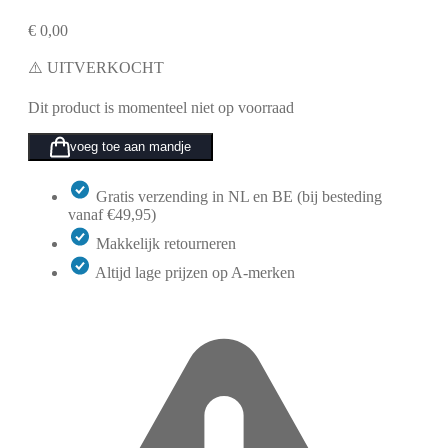
€
0,00
⚠️ UITVERKOCHT
Dit product is momenteel niet op voorraad
voeg toe aan mandje
Gratis verzending in NL en BE (bij besteding
vanaf €49,95)
Makkelijk retourneren
Altijd lage prijzen op A-merken