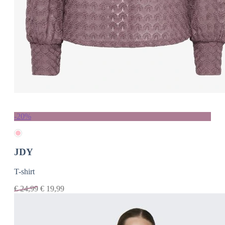
-20%
JDY
T-shirt
€
24,99
€
19,99