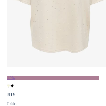
-19%
JDY
T-shirt