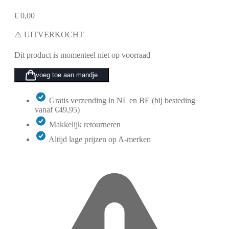
€
0,00
⚠️ UITVERKOCHT
Dit product is momenteel niet op voorraad
voeg toe aan mandje
Gratis verzending in NL en BE (bij besteding
vanaf €49,95)
Makkelijk retourneren
Altijd lage prijzen op A-merken