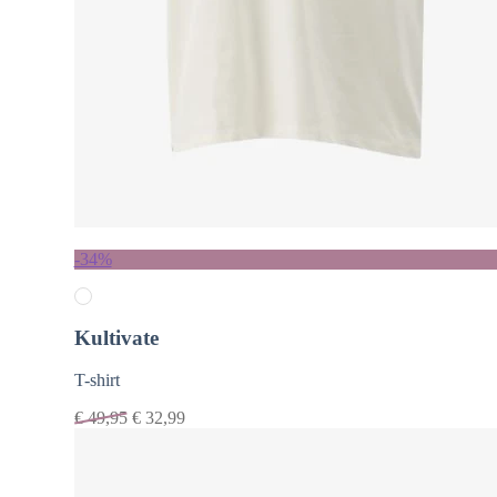
-34%
Kultivate
T-shirt
€
49,95
€
32,99