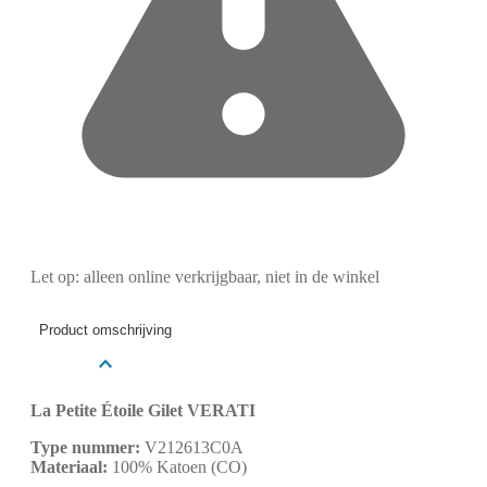
Let op: alleen online verkrijgbaar, niet in de winkel
Product omschrijving
La Petite Étoile Gilet VERATI
Type nummer:
V212613C0A
Materiaal:
100% Katoen (CO)