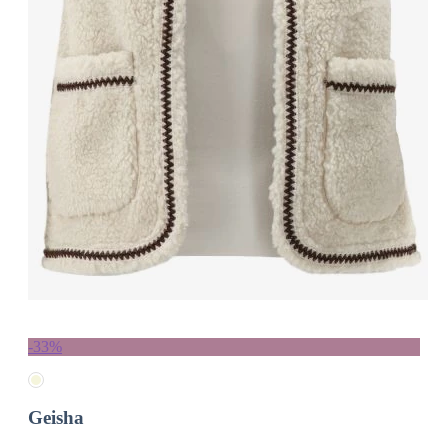
-33%
Geisha