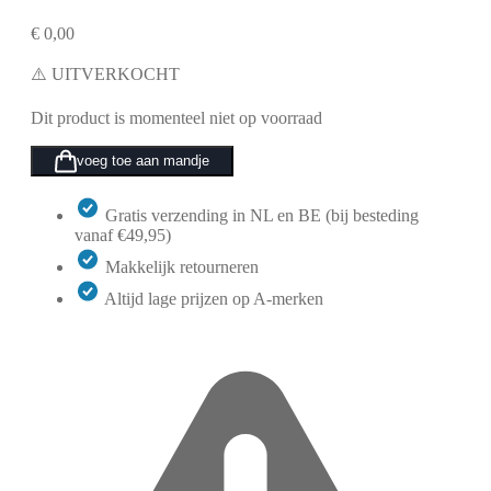
€
0,00
⚠️ UITVERKOCHT
Dit product is momenteel niet op voorraad
voeg toe aan mandje
Gratis verzending in NL en BE (bij besteding
vanaf €49,95)
Makkelijk retourneren
Altijd lage prijzen op A-merken