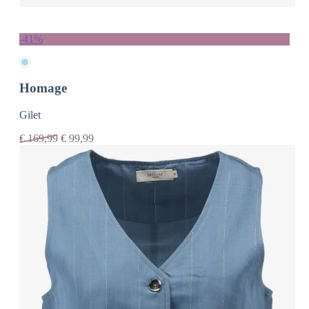
-41%
Homage
Gilet
€
169,99
€
99,99