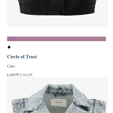
-35%
Circle of Trust
Gilet
€
99,95
€
64,99