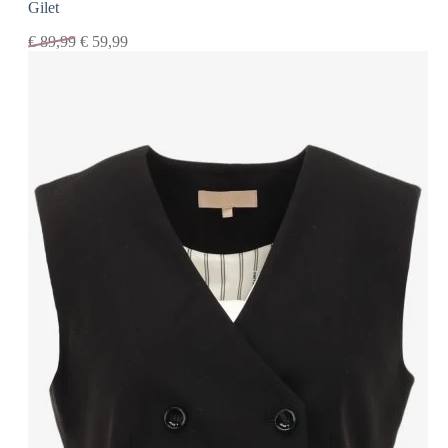
Gilet
€
89,99
€
59,99