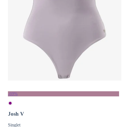
-69%
Josh V
Singlet