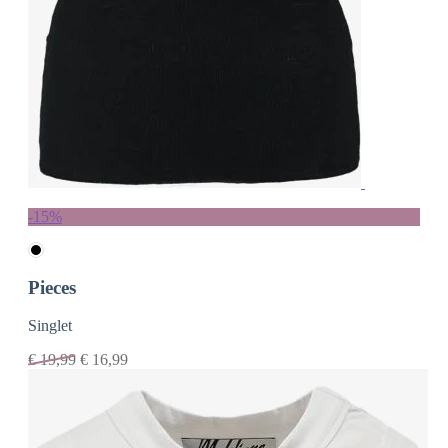
-15%
Pieces
Singlet
€
19,99
€
16,99