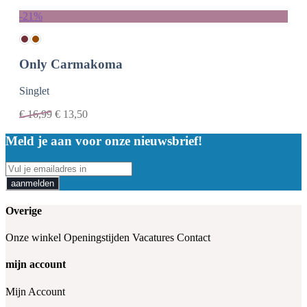
-21%
Only Carmakoma
Singlet
€
16,99
€
13,50
Meld je aan voor onze nieuwsbrief!
aanmelden
Overige
Onze winkel
Openingstijden
Vacatures
Contact
mijn account
Mijn Account