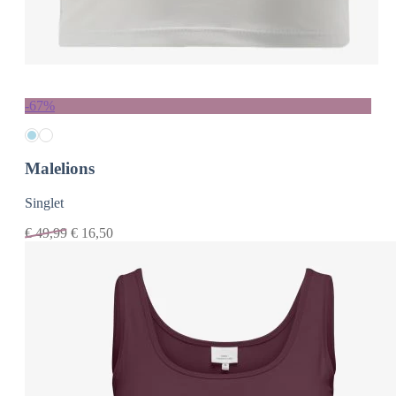
-67%
Malelions
Singlet
€
49,99
€
16,50