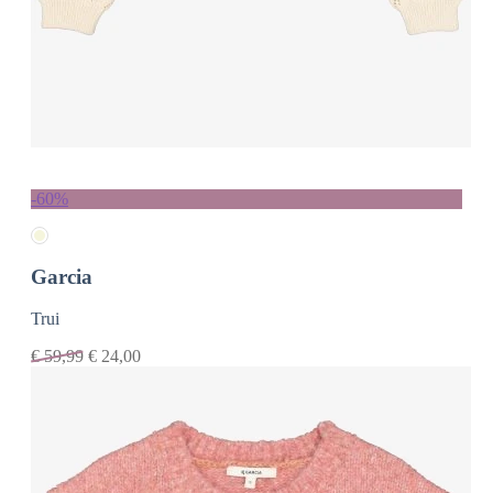
-60%
Garcia
Trui
€
59,99
€
24,00