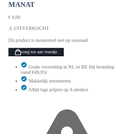
MANAT
€
0,00
⚠️ UITVERKOCHT
Dit product is momenteel niet op voorraad
voeg toe aan mandje
Gratis verzending in NL en BE (bij besteding
vanaf €49,95)
Makkelijk retourneren
Altijd lage prijzen op A-merken