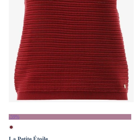
-59%
La Petite Étoile