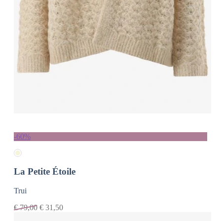
-60%
La Petite Étoile
Trui
€
79,00
€
31,50