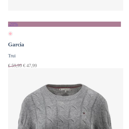
-20%
Garcia
Trui
€
59,99
€
47,99