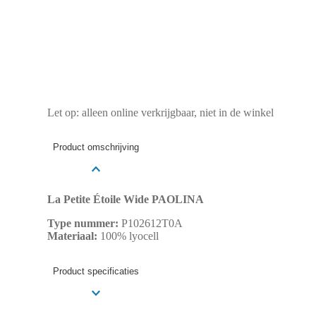
Let op: alleen online verkrijgbaar, niet in de winkel
Product omschrijving
La Petite Étoile Wide PAOLINA
Type nummer:
P102612T0A
Materiaal:
100% lyocell
Product specificaties