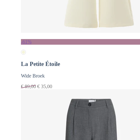
-61%
La Petite Étoile
Wide Broek
€
89,00
€
35,00