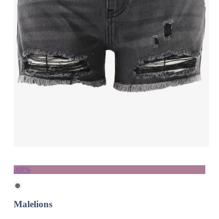
-68%
Malelions