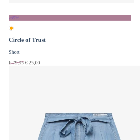
-69%
Circle of Trust
Short
€
79,95
€
25,00