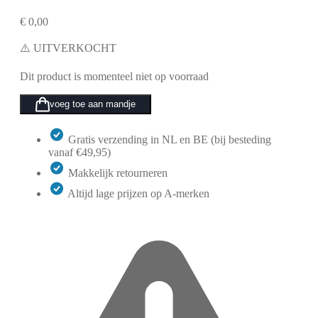
€
0,00
⚠️ UITVERKOCHT
Dit product is momenteel niet op voorraad
voeg toe aan mandje
Gratis verzending in NL en BE (bij besteding
vanaf €49,95)
Makkelijk retourneren
Altijd lage prijzen op A-merken