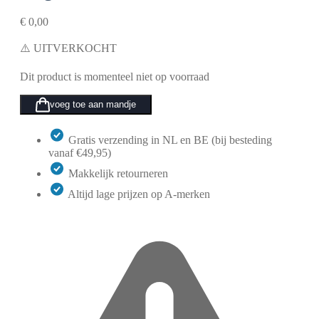
€
0,00
⚠️ UITVERKOCHT
Dit product is momenteel niet op voorraad
voeg toe aan mandje
Gratis verzending in NL en BE (bij besteding
vanaf €49,95)
Makkelijk retourneren
Altijd lage prijzen op A-merken