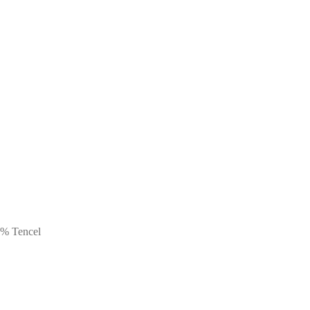
7% Tencel