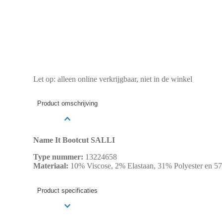
Let op: alleen online verkrijgbaar, niet in de winkel
Product omschrijving
Name It Bootcut SALLI
Type nummer:
13224658
Materiaal:
10% Viscose, 2% Elastaan, 31% Polyester en 5
Product specificaties