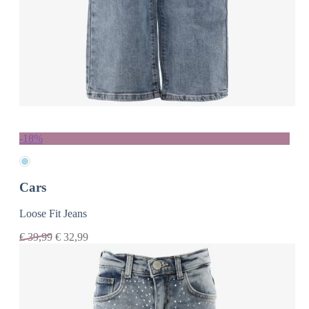
-18%
Cars
Loose Fit Jeans
€
39,99
€
32,99