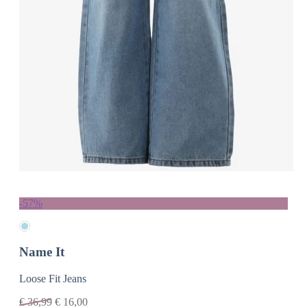
-57%
Name It
Loose Fit Jeans
€
36,99
€
16,00