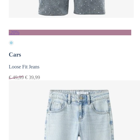
-20%
Cars
Loose Fit Jeans
€
49,99
€
39,99