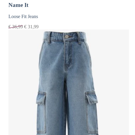
Name It
Loose Fit Jeans
€
36,99
€
31,99