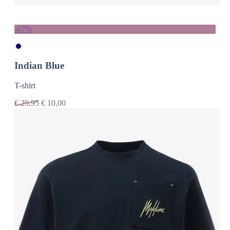
-67%
Indian Blue
T-shirt
€
29,95
€
10,00