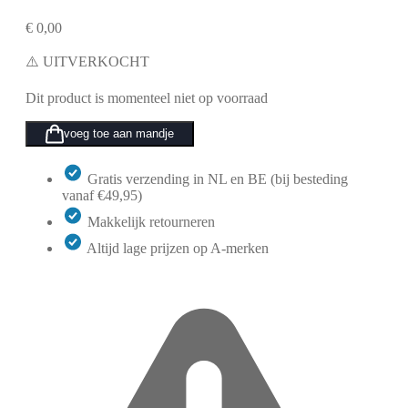
€
0,00
⚠️ UITVERKOCHT
Dit product is momenteel niet op voorraad
voeg toe aan mandje
Gratis verzending in NL en BE (bij besteding
vanaf €49,95)
Makkelijk retourneren
Altijd lage prijzen op A-merken