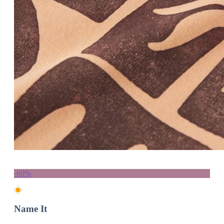
-60%
Name It