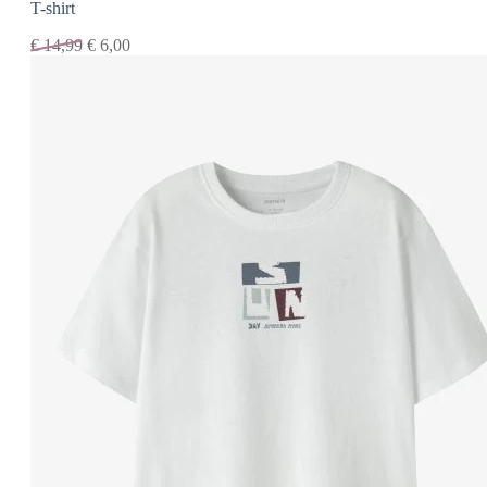
T-shirt
€
14,99
€
6,00