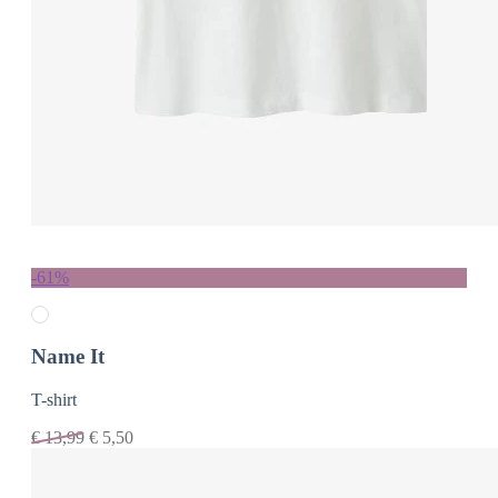
-61%
Name It
T-shirt
€
13,99
€
5,50