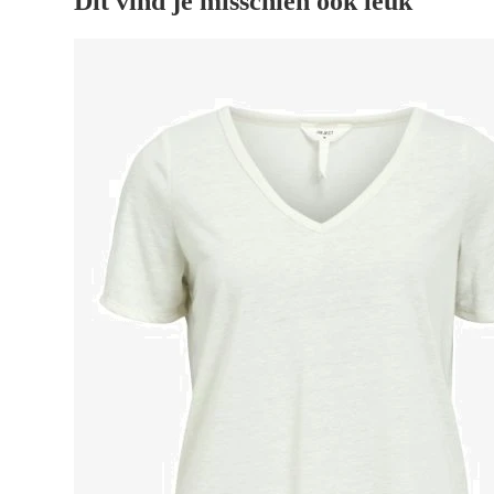
Dit vind je misschien ook leuk