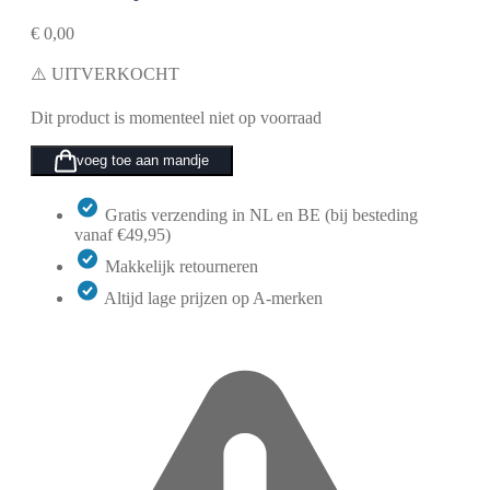
€
0,00
⚠️ UITVERKOCHT
Dit product is momenteel niet op voorraad
voeg toe aan mandje
Gratis verzending in NL en BE (bij besteding
vanaf €49,95)
Makkelijk retourneren
Altijd lage prijzen op A-merken