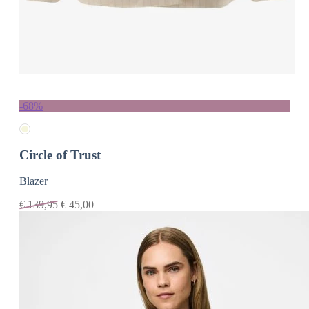
-68%
Circle of Trust
Blazer
€
139,95
€
45,00