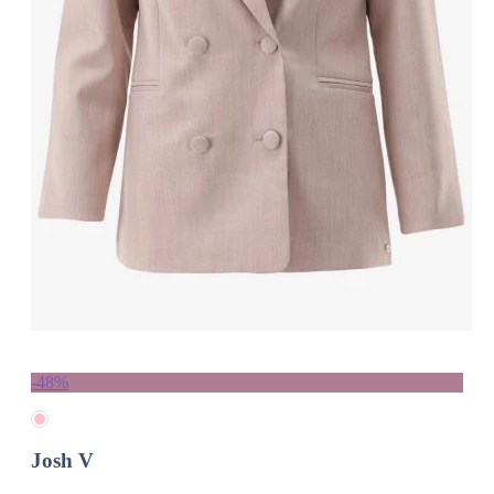
-48%
Josh V