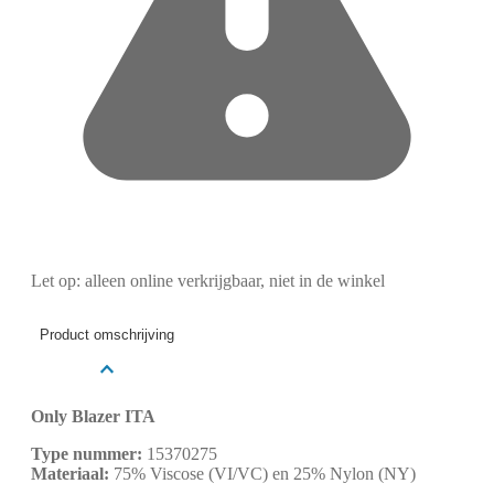
Let op: alleen online verkrijgbaar, niet in de winkel
Product omschrijving
Only Blazer ITA
Type nummer:
15370275
Materiaal:
75% Viscose (VI/VC) en 25% Nylon (NY)