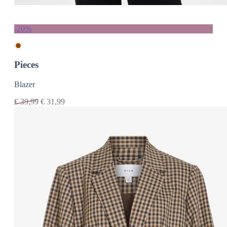
-20%
Pieces
Blazer
€
39,99
€
31,99