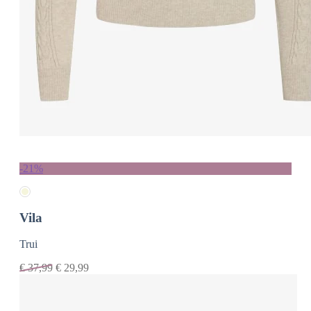
-21%
Vila
Trui
€
37,99
€
29,99