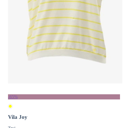
-65%
Vila Joy