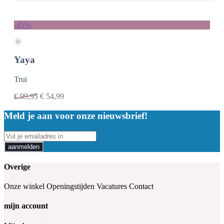
-45%
Yaya
Trui
€
99,95
€
54,99
Meld je aan voor onze nieuwsbrief!
aanmelden
Overige
Onze winkel
Openingstijden
Vacatures
Contact
mijn account