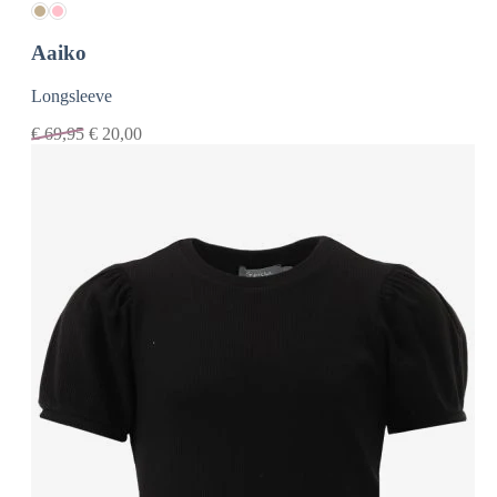
Aaiko
Longsleeve
€
69,95
€
20,00