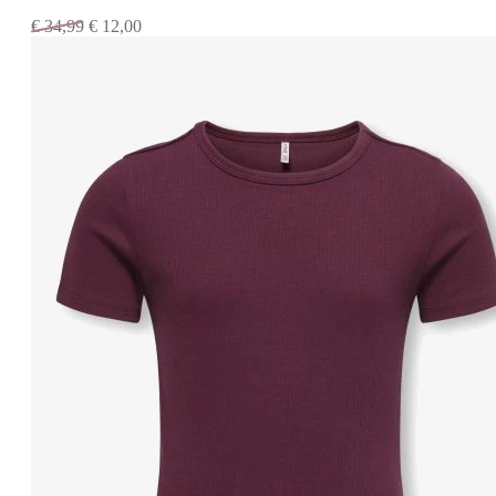
€
34,99
€
12,00