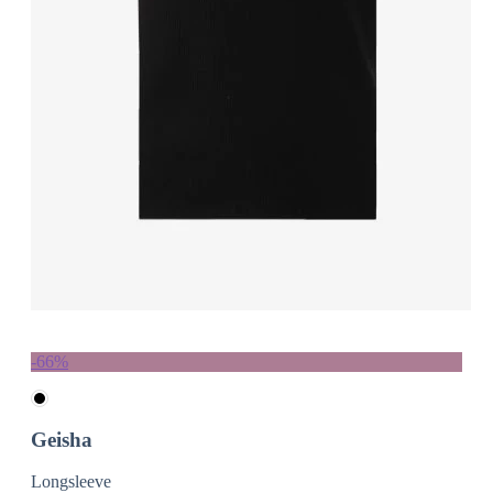
-66%
Geisha
Longsleeve