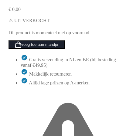
€
0,00
⚠️ UITVERKOCHT
Dit product is momenteel niet op voorraad
voeg toe aan mandje
Gratis verzending in NL en BE (bij besteding
vanaf €49,95)
Makkelijk retourneren
Altijd lage prijzen op A-merken