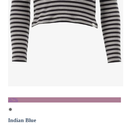
-67%
Indian Blue