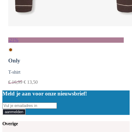
-21%
Only
T-shirt
€
16,99
€
13,50
Meld je aan voor onze nieuwsbrief!
aanmelden
Overige