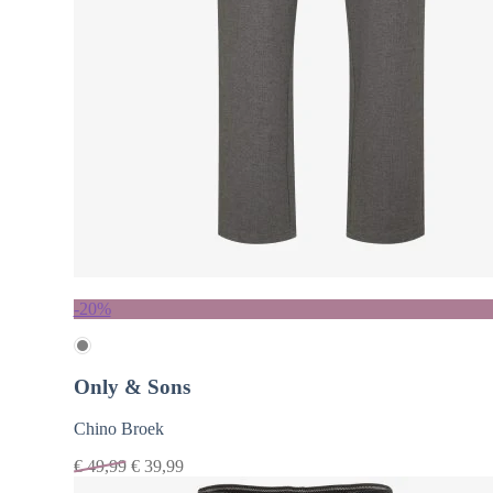
-20%
Only & Sons
Chino Broek
€
49,99
€
39,99