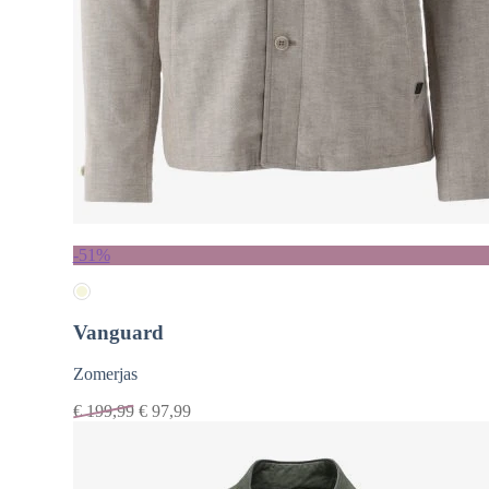
-51%
Vanguard
Zomerjas
€
199,99
€
97,99