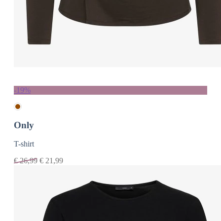
-19%
Only
T-shirt
€
26,99
€
21,99