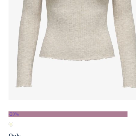
-20%
Only