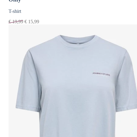
T-shirt
€
19,99
€
15,99