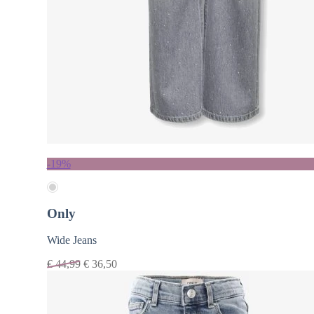
-19%
Only
Wide Jeans
€
44,99
€
36,50