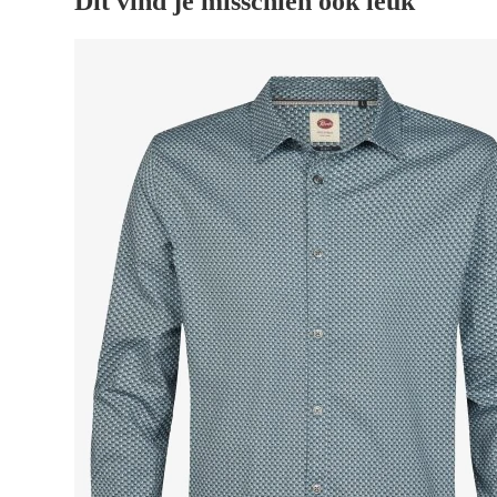
Dit vind je misschien ook leuk