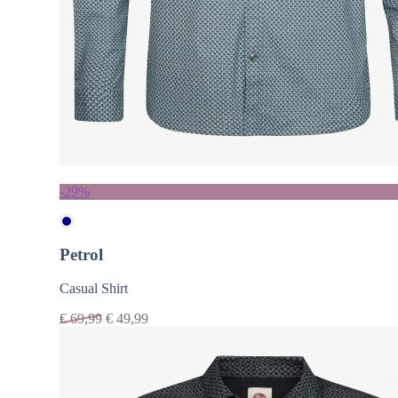
-29%
Petrol
Casual Shirt
€
69,99
€
49,99