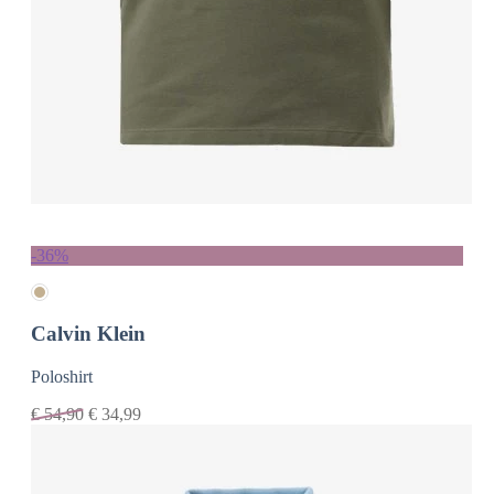
-36%
Calvin Klein
Poloshirt
€
54,90
€
34,99