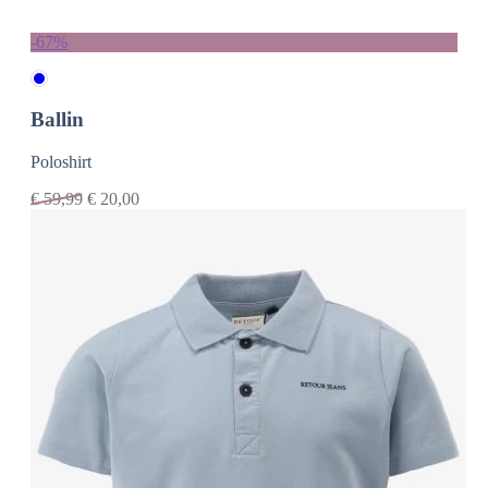
-67%
Ballin
Poloshirt
€
59,99
€
20,00