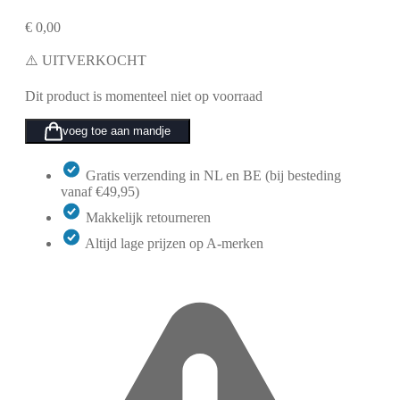
€
0,00
⚠️ UITVERKOCHT
Dit product is momenteel niet op voorraad
voeg toe aan mandje
Gratis verzending in NL en BE (bij besteding
vanaf €49,95)
Makkelijk retourneren
Altijd lage prijzen op A-merken