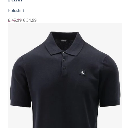
Poloshirt
€
45,99
€
34,99