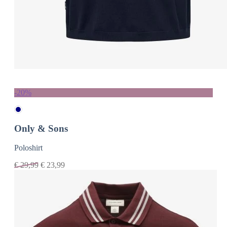
-20%
Only & Sons
Poloshirt
€
29,99
€
23,99