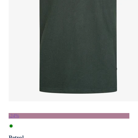
-24%
Petrol