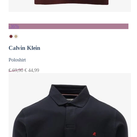
-36%
Calvin Klein
Poloshirt
€
69,90
€
44,99