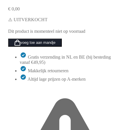
€
0,00
⚠️ UITVERKOCHT
Dit product is momenteel niet op voorraad
voeg toe aan mandje
Gratis verzending in NL en BE (bij besteding
vanaf €49,95)
Makkelijk retourneren
Altijd lage prijzen op A-merken