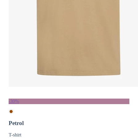
-30%
Petrol
T-shirt