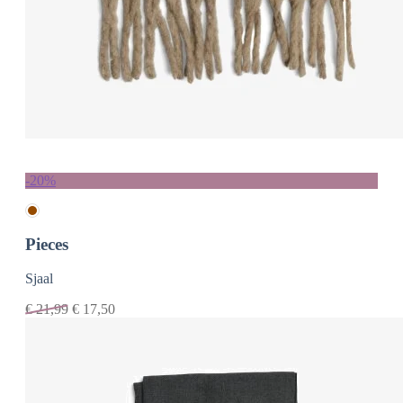
-20%
Pieces
Sjaal
€
21,99
€
17,50