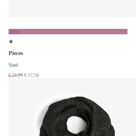
-20%
Pieces
Sjaal
€
21,99
€
17,50