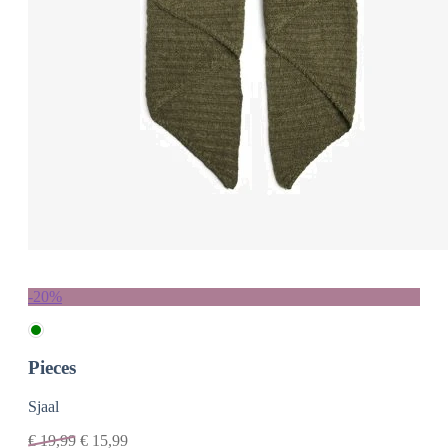
-20%
Pieces
Sjaal
€
19,99
€
15,99