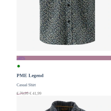
-48%
PME Legend
Casual Shirt
€
79,99
€
41,99