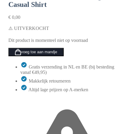
Casual Shirt
€
0,00
⚠️ UITVERKOCHT
Dit product is momenteel niet op voorraad
voeg toe aan mandje
Gratis verzending in NL en BE (bij besteding
vanaf €49,95)
Makkelijk retourneren
Altijd lage prijzen op A-merken