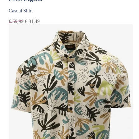
Casual Shirt
€
69,99
€
31,49