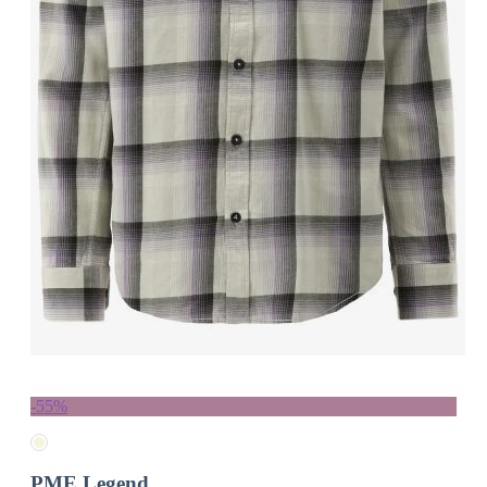
-55%
PME Legend