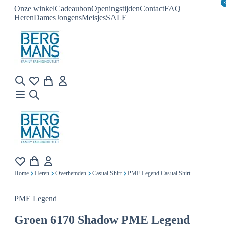
Onze winkel
Cadeaubon
Openingstijden
Contact
FAQ
Heren
Dames
Jongens
Meisjes
SALE
Home
Heren
Overhemden
Casual Shirt
PME Legend Casual Shirt
PME Legend
Groen 6170 Shadow
PME Legend