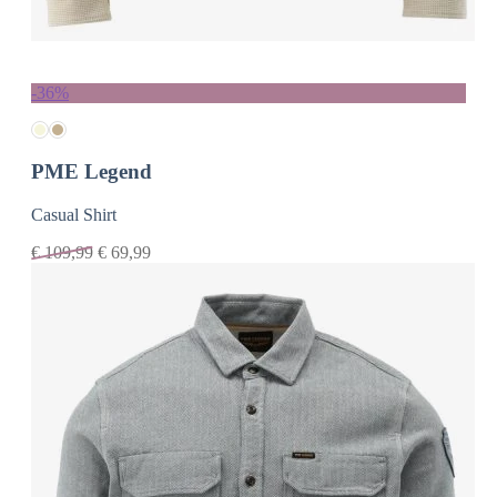
-36%
PME Legend
Casual Shirt
€
109,99
€
69,99