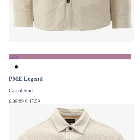
-47%
PME Legend
Casual Shirt
€
89,99
€
47,59