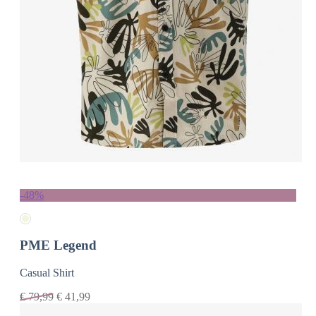
-48%
PME Legend
Casual Shirt
€
79,99
€
41,99