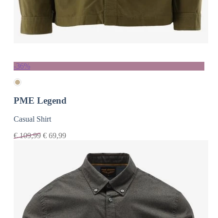
-36%
PME Legend
Casual Shirt
€
109,99
€
69,99