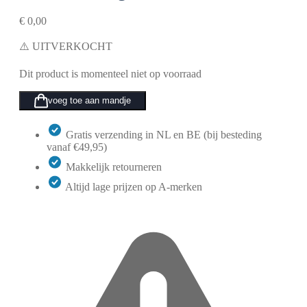
€
0,00
⚠️ UITVERKOCHT
Dit product is momenteel niet op voorraad
voeg toe aan mandje
Gratis verzending in NL en BE (bij besteding
vanaf €49,95)
Makkelijk retourneren
Altijd lage prijzen op A-merken