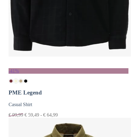
-41%
PME Legend
Casual Shirt
€
99,99
€
59,49
-
€
64,99