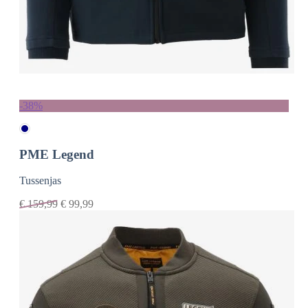
-38%
PME Legend
Tussenjas
€
159,99
€
99,99