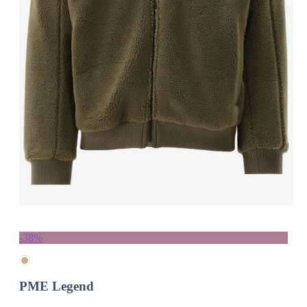
-38%
PME Legend