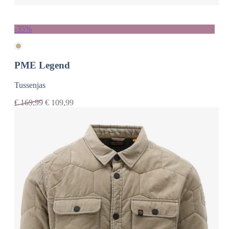
-35%
PME Legend
Tussenjas
€
169,99
€
109,99