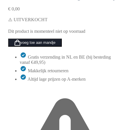
€
0,00
⚠️ UITVERKOCHT
Dit product is momenteel niet op voorraad
voeg toe aan mandje
Gratis verzending in NL en BE (bij besteding
vanaf €49,95)
Makkelijk retourneren
Altijd lage prijzen op A-merken