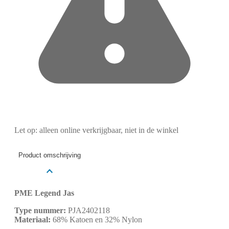
Let op: alleen online verkrijgbaar, niet in de winkel
Product omschrijving
PME Legend Jas
Type nummer:
PJA2402118
Materiaal:
68% Katoen en 32% Nylon