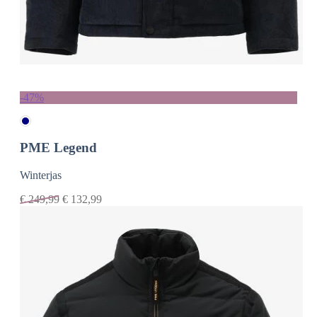
-47%
PME Legend
Winterjas
€
249,99
€
132,99