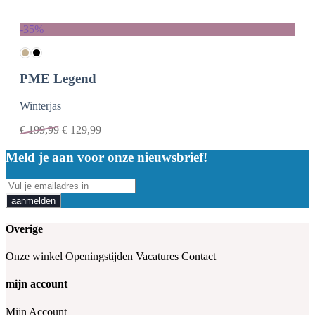
-35%
PME Legend
Winterjas
€
199,99
€
129,99
Meld je aan voor onze nieuwsbrief!
aanmelden
Overige
Onze winkel
Openingstijden
Vacatures
Contact
mijn account
Mijn Account