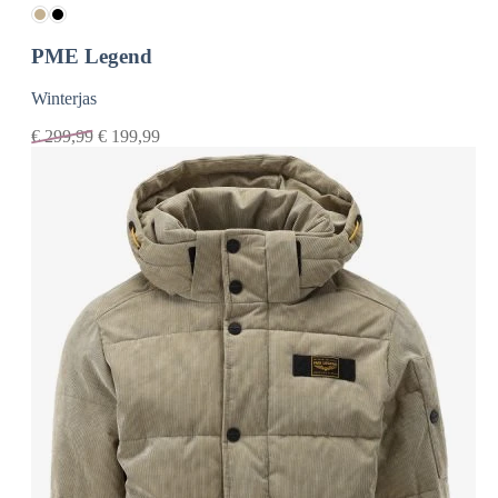
PME Legend
Winterjas
€
299,99
€
199,99