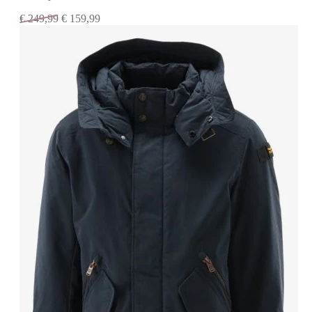
€
249,99
€
159,99