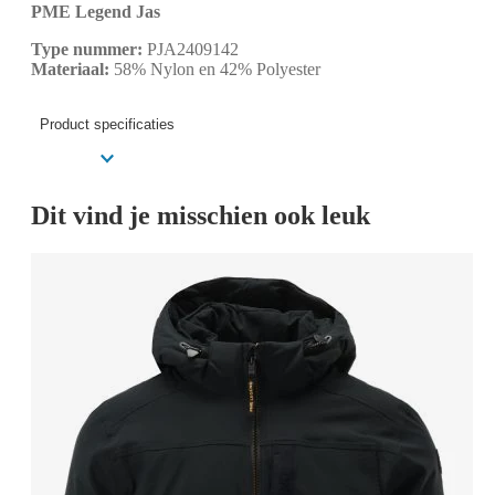
PME Legend Jas
Type nummer:
PJA2409142
Materiaal:
58% Nylon en 42% Polyester
Product specificaties
Dit vind je misschien ook leuk