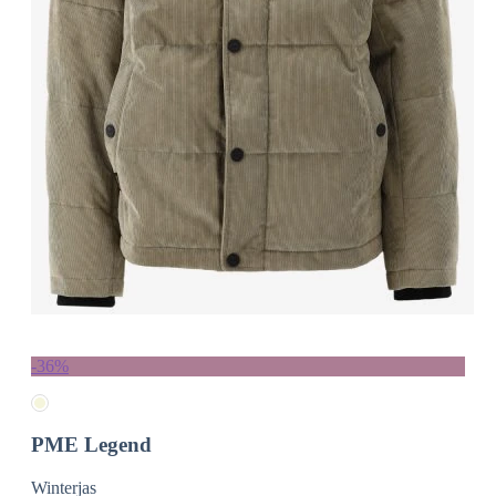
-36%
PME Legend
Winterjas