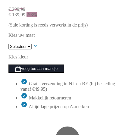
€
299,99
€
139,99
-53%
(Sale korting is reeds verwerkt in de prijs)
Kies uw maat
Kies kleur
voeg toe aan mandje
Gratis verzending in NL en BE (bij besteding
vanaf €49,95)
Makkelijk retourneren
Altijd lage prijzen op A-merken