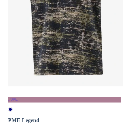
-38%
PME Legend