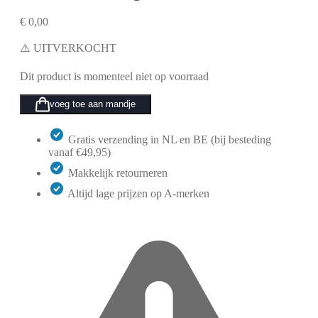
€
0,00
⚠️ UITVERKOCHT
Dit product is momenteel niet op voorraad
voeg toe aan mandje
Gratis verzending in NL en BE (bij besteding
vanaf €49,95)
Makkelijk retourneren
Altijd lage prijzen op A-merken