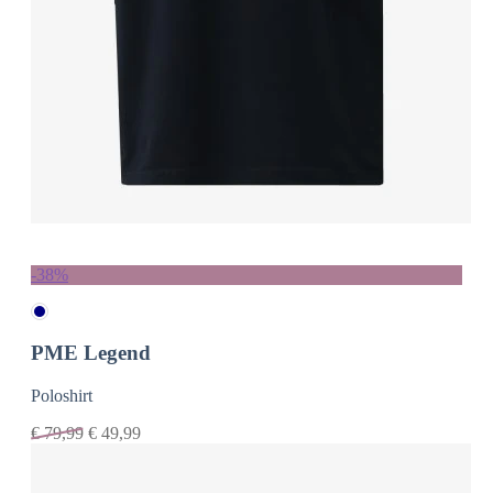
-38%
PME Legend
Poloshirt
€
79,99
€
49,99