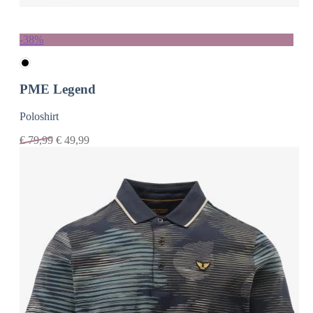
-38%
PME Legend
Poloshirt
€
79,99
€
49,99