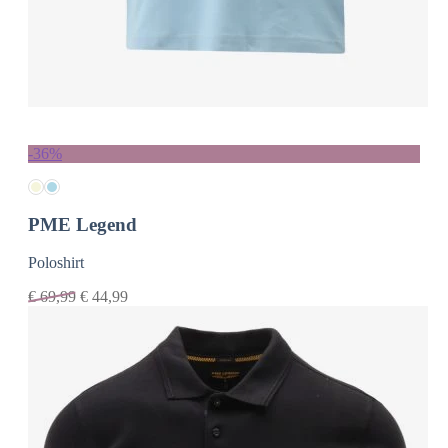
-36%
PME Legend
Poloshirt
€
69,99
€
44,99