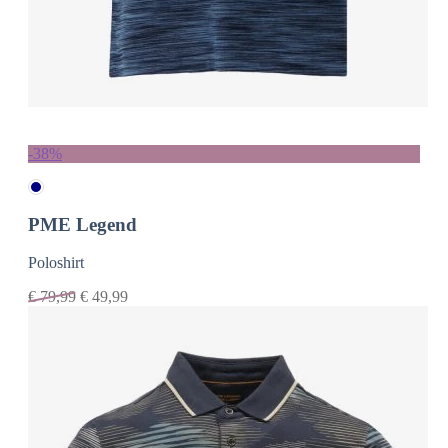
-38%
PME Legend
Poloshirt
€
79,99
€
49,99