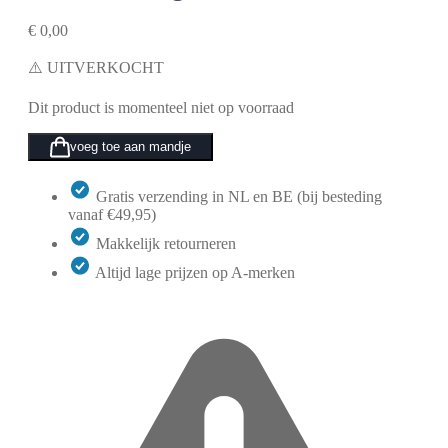
€
0,00
⚠️ UITVERKOCHT
Dit product is momenteel niet op voorraad
voeg toe aan mandje
Gratis verzending in NL en BE (bij besteding
vanaf €49,95)
Makkelijk retourneren
Altijd lage prijzen op A-merken