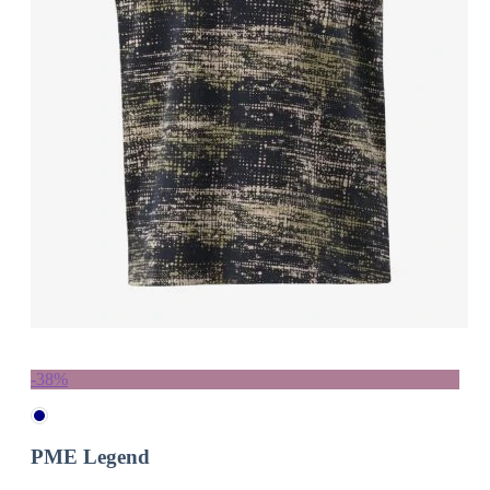
-38%
PME Legend