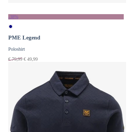
-38%
PME Legend
Poloshirt
€
79,99
€
49,99