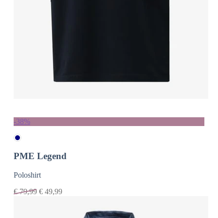
-38%
PME Legend
Poloshirt
€
79,99
€
49,99