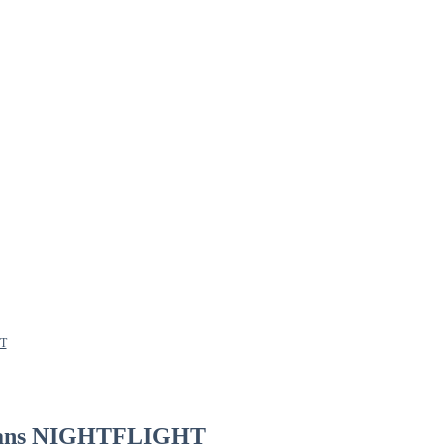
HT
Jeans NIGHTFLIGHT